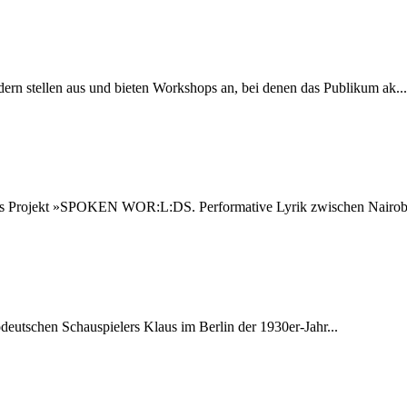
ern stellen aus und bieten Workshops an, bei denen das Publikum ak...
Das Projekt »SPOKEN WOR:L:DS. Performative Lyrik zwischen Nairobi
eutschen Schauspielers Klaus im Berlin der 1930er-Jahr...