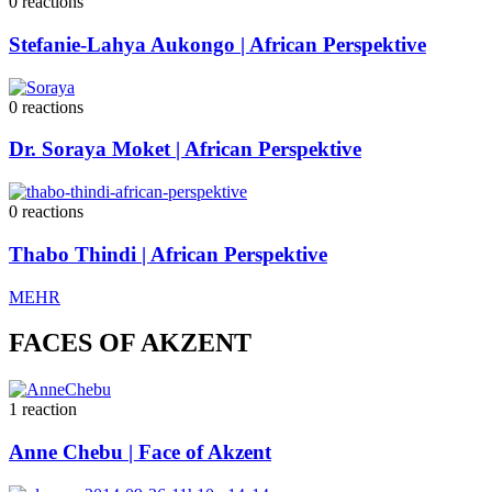
0
reactions
Stefanie-Lahya Aukongo | African Perspektive
0
reactions
Dr. Soraya Moket | African Perspektive
0
reactions
Thabo Thindi | African Perspektive
MEHR
FACES OF AKZENT
1
reaction
Anne Chebu | Face of Akzent