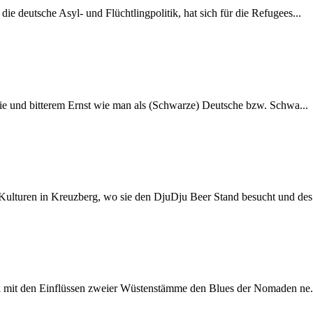
e deutsche Asyl- und Flüchtlingpolitik, hat sich für die Refugees...
onie und bitterem Ernst wie man als (Schwarze) Deutsche bzw. Schwa...
ulturen in Kreuzberg, wo sie den DjuDju Beer Stand besucht und des.
sik mit den Einflüssen zweier Wüstenstämme den Blues der Nomaden ne.