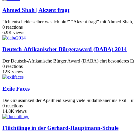
Ahmed Shah | Akzent fragt
“Ich entscheide selber was ich bin!” “Akzent fragt” mit Ahmed Shah,
0
reactions
6.9K
views
Deutsch-Afrikanischer Bürgeraward (DABA) 2014
Der Deutsch-Afrikanische Bürger Award (DABA) ehrt besonderes Enga
0
reactions
12K
views
Exile Faces
Die Grausamkeit der Apartheid zwang viele Südafrikaner ins Exil – u
0
reactions
14.8K
views
Flüchtlinge in der Gerhard-Hauptmann-Schule