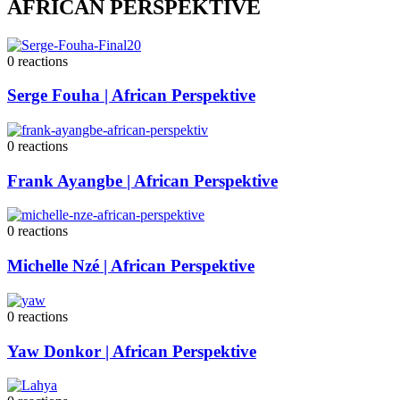
AFRICAN PERSPEKTIVE
0
reactions
Serge Fouha | African Perspektive
0
reactions
Frank Ayangbe | African Perspektive
0
reactions
Michelle Nzé | African Perspektive
0
reactions
Yaw Donkor | African Perspektive