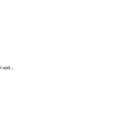
 und...