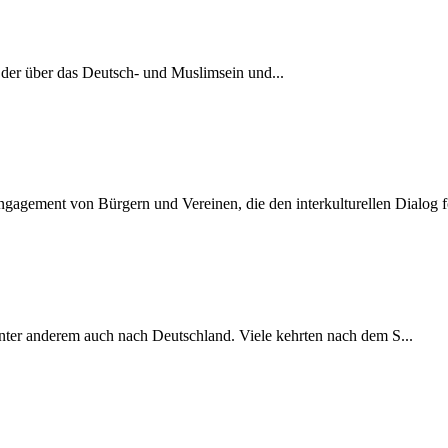
 der über das Deutsch- und Muslimsein und...
gement von Bürgern und Vereinen, die den interkulturellen Dialog fö
nter anderem auch nach Deutschland. Viele kehrten nach dem S...