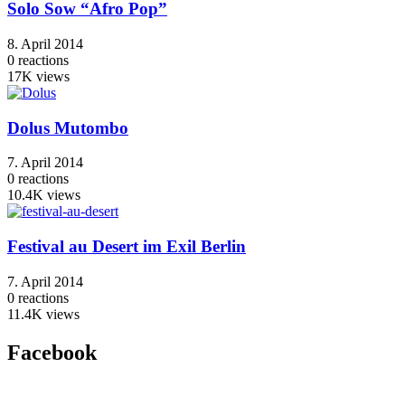
Solo Sow “Afro Pop”
8. April 2014
0
reactions
17K
views
Dolus Mutombo
7. April 2014
0
reactions
10.4K
views
Festival au Desert im Exil Berlin
7. April 2014
0
reactions
11.4K
views
Facebook