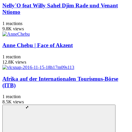
Nelly´O feat Willy Sahel Djim Rade und Venant
Ntiomo
1
reactions
9.8K
views
Anne Chebu | Face of Akzent
1
reaction
12.8K
views
Afrika auf der Internationalen Tourismus-Börse
(ITB)
1
reaction
8.5K
views