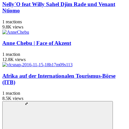
Nelly´O feat Willy Sahel Djim Rade und Venant
Ntiomo
1
reactions
9.8K
views
Anne Chebu | Face of Akzent
1
reaction
12.8K
views
Afrika auf der Internationalen Tourismus-Börse
(ITB)
1
reaction
8.5K
views