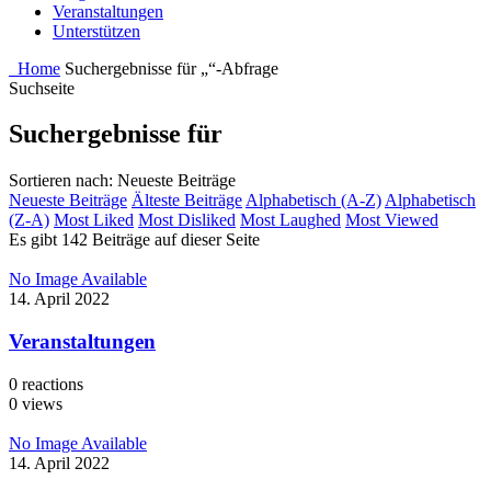
Veranstaltungen
Unterstützen
Home
Suchergebnisse für „“-Abfrage
Suchseite
Suchergebnisse für
Sortieren nach: Neueste Beiträge
Neueste Beiträge
Älteste Beiträge
Alphabetisch (A-Z)
Alphabetisch
(Z-A)
Most Liked
Most Disliked
Most Laughed
Most Viewed
Es gibt 142 Beiträge auf dieser Seite
No Image Available
14. April 2022
Veranstaltungen
0
reactions
0
views
No Image Available
14. April 2022