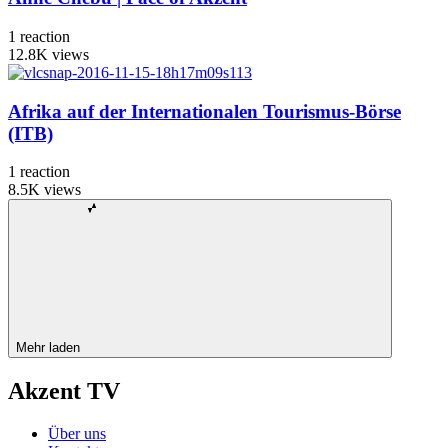
1
reaction
12.8K
views
Afrika auf der Internationalen Tourismus-Börse
(ITB)
1
reaction
8.5K
views
Mehr laden
Akzent TV
Über uns