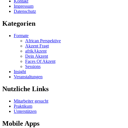
Kontakt
Impressum
Datenschutz
Kategorien
Formate
African Perspektive
Akzent Fragt
afrikAkzent
Dein Akzent
Faces Of Akzent
Sessions
Insight
Veranstaltungen
Nutzliche Links
Mitarbeiter gesucht
Praktikum
Unterstützen
Mobile Apps