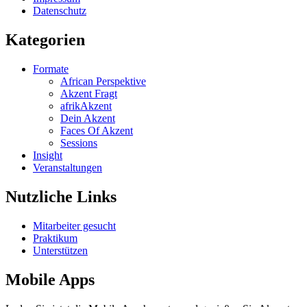
Datenschutz
Kategorien
Formate
African Perspektive
Akzent Fragt
afrikAkzent
Dein Akzent
Faces Of Akzent
Sessions
Insight
Veranstaltungen
Nutzliche Links
Mitarbeiter gesucht
Praktikum
Unterstützen
Mobile Apps