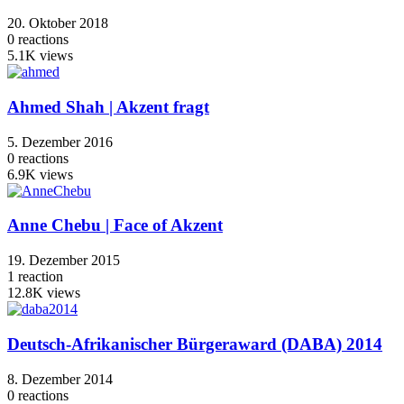
20. Oktober 2018
0
reactions
5.1K
views
Ahmed Shah | Akzent fragt
5. Dezember 2016
0
reactions
6.9K
views
Anne Chebu | Face of Akzent
19. Dezember 2015
1
reaction
12.8K
views
Deutsch-Afrikanischer Bürgeraward (DABA) 2014
8. Dezember 2014
0
reactions