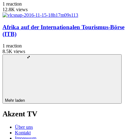
1
reaction
12.8K
views
Afrika auf der Internationalen Tourismus-Börse
(ITB)
1
reaction
8.5K
views
Mehr laden
Akzent TV
Über uns
Kontakt
Impressum