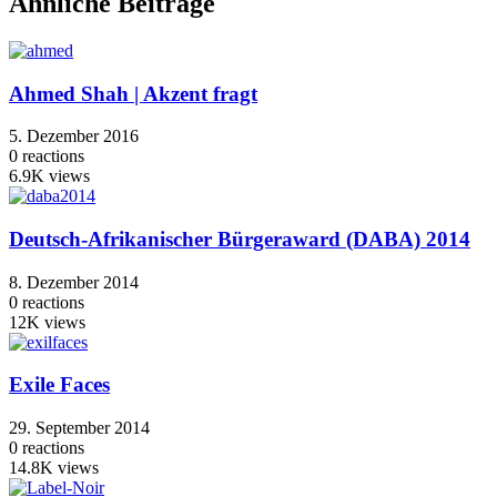
Ähnliche Beiträge
Ahmed Shah | Akzent fragt
5. Dezember 2016
0
reactions
6.9K
views
Deutsch-Afrikanischer Bürgeraward (DABA) 2014
8. Dezember 2014
0
reactions
12K
views
Exile Faces
29. September 2014
0
reactions
14.8K
views