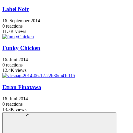
Label Noir
16. September 2014
0
reactions
11.7K
views
Funky Chicken
16. Juni 2014
0
reactions
12.4K
views
Etran Finatawa
16. Juni 2014
0
reactions
13.3K
views