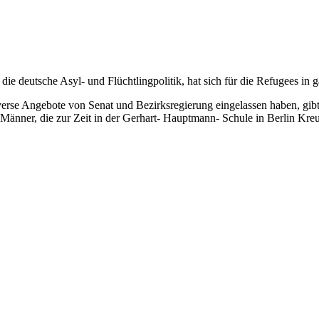
ie deutsche Asyl- und Flüchtlingpolitik, hat sich für die Refugees in
verse Angebote von Senat und Bezirksregierung eingelassen haben, gi
 Männer, die zur Zeit in der Gerhart- Hauptmann- Schule in Berlin Kreu