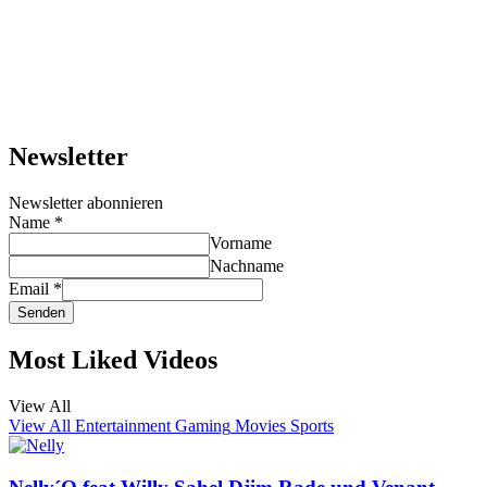
Newsletter
Newsletter abonnieren
Name
*
Vorname
Nachname
Email
*
Senden
Most Liked Videos
View All
View All
Entertainment
Gaming
Movies
Sports