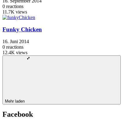
16. September 2014
0
reactions
11.7K
views
Funky Chicken
16. Juni 2014
0
reactions
12.4K
views
Mehr laden
Facebook