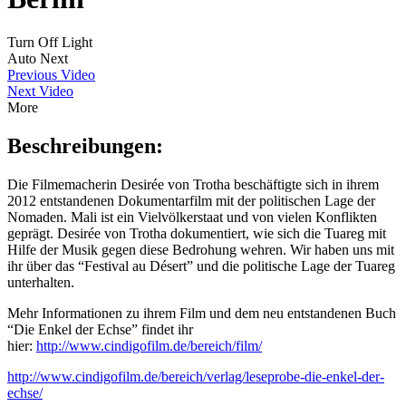
Turn Off Light
Auto Next
Previous Video
Next Video
More
Beschreibungen:
Die Filmemacherin Desirée von Trotha beschäftigte sich in ihrem
2012 entstandenen Dokumentarfilm mit der politischen Lage der
Nomaden. Mali ist ein Vielvölkerstaat und von vielen Konflikten
geprägt. Desirée von Trotha dokumentiert, wie sich die Tuareg mit
Hilfe der Musik gegen diese Bedrohung wehren. Wir haben uns mit
ihr über das “Festival au Désert” und die politische Lage der Tuareg
unterhalten.
Mehr Informationen zu ihrem Film und dem neu entstandenen Buch
“Die Enkel der Echse” findet ihr
hier:
http://www.cindigofilm.de/bereich/film/
http://www.cindigofilm.de/bereich/verlag/leseprobe-die-enkel-der-
echse/