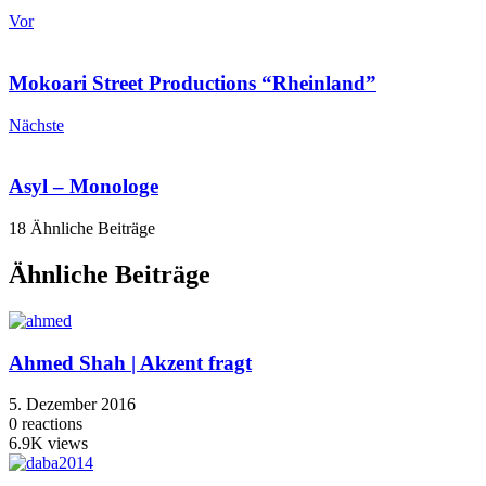
Vor
Mokoari Street Productions “Rheinland”
Nächste
Asyl – Monologe
18 Ähnliche Beiträge
Ähnliche Beiträge
Ahmed Shah | Akzent fragt
5. Dezember 2016
0
reactions
6.9K
views