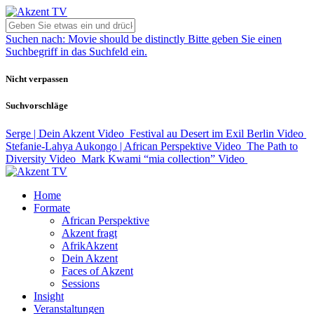
Suchen nach:
Movie should be distinctly
Bitte geben Sie einen
Suchbegriff in das Suchfeld ein.
Nicht verpassen
Suchvorschläge
Serge | Dein Akzent
Video
Festival au Desert im Exil Berlin
Video
Stefanie-Lahya Aukongo | African Perspektive
Video
The Path to
Diversity
Video
Mark Kwami “mia collection”
Video
Home
Formate
African Perspektive
Akzent fragt
AfrikAkzent
Dein Akzent
Faces of Akzent
Sessions
Insight
Veranstaltungen