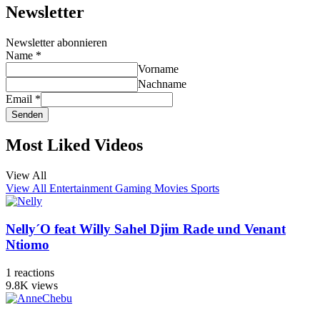
Newsletter
Newsletter abonnieren
Name
*
Vorname
Nachname
Email
*
Senden
Most Liked Videos
View All
View All
Entertainment
Gaming
Movies
Sports
Nelly´O feat Willy Sahel Djim Rade und Venant
Ntiomo
1
reactions
9.8K
views