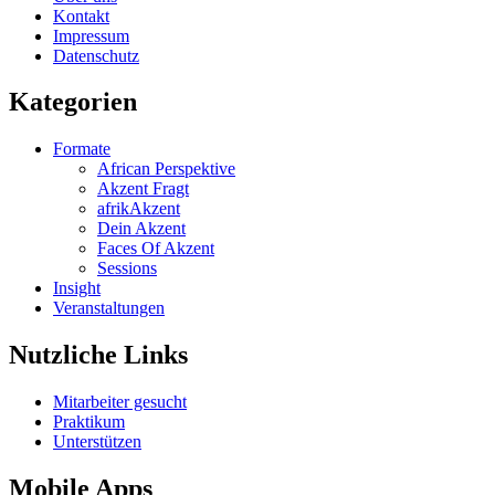
Kontakt
Impressum
Datenschutz
Kategorien
Formate
African Perspektive
Akzent Fragt
afrikAkzent
Dein Akzent
Faces Of Akzent
Sessions
Insight
Veranstaltungen
Nutzliche Links
Mitarbeiter gesucht
Praktikum
Unterstützen
Mobile Apps