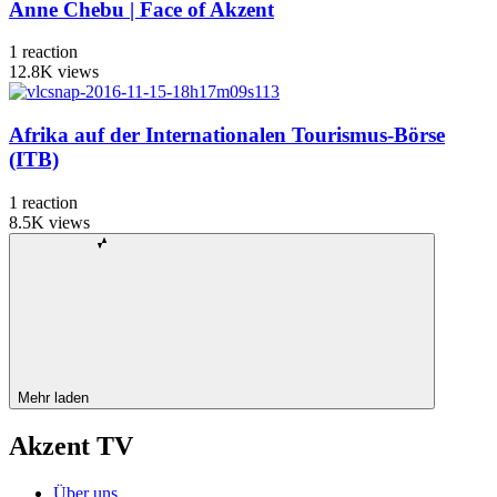
Anne Chebu | Face of Akzent
1
reaction
12.8K
views
Afrika auf der Internationalen Tourismus-Börse
(ITB)
1
reaction
8.5K
views
Mehr laden
Akzent TV
Über uns