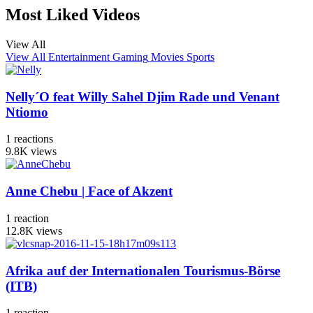
Most Liked Videos
View All
View All
Entertainment
Gaming
Movies
Sports
Nelly´O feat Willy Sahel Djim Rade und Venant
Ntiomo
1
reactions
9.8K
views
Anne Chebu | Face of Akzent
1
reaction
12.8K
views
Afrika auf der Internationalen Tourismus-Börse
(ITB)
1
reaction