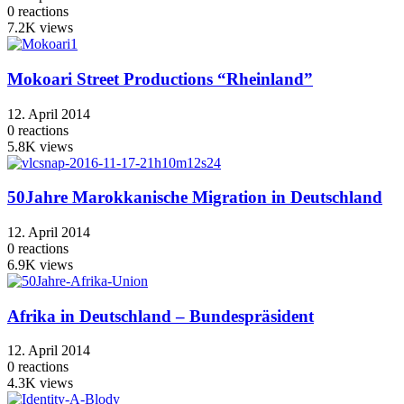
0
reactions
7.2K
views
Mokoari Street Productions “Rheinland”
12. April 2014
0
reactions
5.8K
views
50Jahre Marokkanische Migration in Deutschland
12. April 2014
0
reactions
6.9K
views
Afrika in Deutschland – Bundespräsident
12. April 2014
0
reactions
4.3K
views