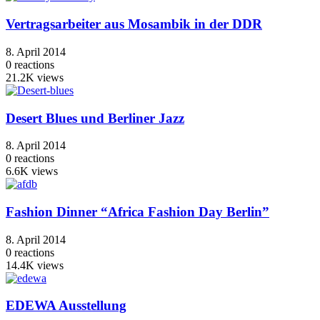
Vertragsarbeiter aus Mosambik in der DDR
8. April 2014
0
reactions
21.2K
views
Desert Blues und Berliner Jazz
8. April 2014
0
reactions
6.6K
views
Fashion Dinner “Africa Fashion Day Berlin”
8. April 2014
0
reactions
14.4K
views
EDEWA Ausstellung