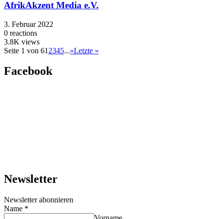
AfrikAkzent Media e.V.
3. Februar 2022
0
reactions
3.8K
views
Seite 1 von 6
1
2
3
4
5
...
»
Letzte »
Facebook
Newsletter
Newsletter abonnieren
Name
*
Vorname