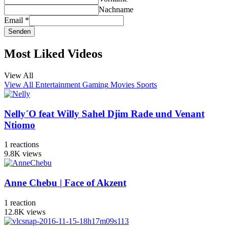
Nachname
Email
*
Senden
Most Liked Videos
View All
View All
Entertainment
Gaming
Movies
Sports
Nelly´O feat Willy Sahel Djim Rade und Venant
Ntiomo
1
reactions
9.8K
views
Anne Chebu | Face of Akzent
1
reaction
12.8K
views