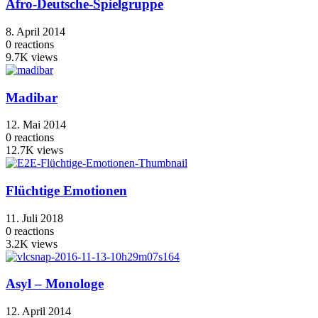
Afro-Deutsche-Spielgruppe
8. April 2014
0
reactions
9.7K
views
Madibar
12. Mai 2014
0
reactions
12.7K
views
Flüchtige Emotionen
11. Juli 2018
0
reactions
3.2K
views
Asyl – Monologe
12. April 2014