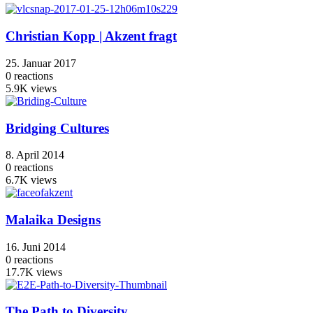
Christian Kopp | Akzent fragt
25. Januar 2017
0
reactions
5.9K
views
Bridging Cultures
8. April 2014
0
reactions
6.7K
views
Malaika Designs
16. Juni 2014
0
reactions
17.7K
views
The Path to Diversity