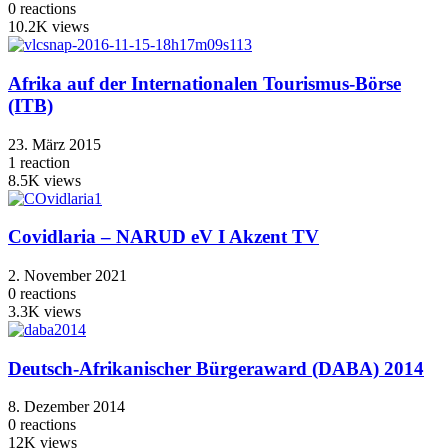
0
reactions
10.2K
views
Afrika auf der Internationalen Tourismus-Börse
(ITB)
23. März 2015
1
reaction
8.5K
views
Covidlaria – NARUD eV I Akzent TV
2. November 2021
0
reactions
3.3K
views
Deutsch-Afrikanischer Bürgeraward (DABA) 2014
8. Dezember 2014
0
reactions
12K
views