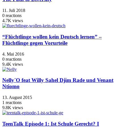
11. Juli 2018
0
reactions
4.7K
views
“Flüchtlinge wollen kein Deutsch lernen” –
Flüchtlinge gegen Vorurteile
4. Mai 2016
0
reactions
9.4K
views
Nelly´O feat Willy Sahel Djim Rade und Venant
Ntiomo
13. August 2015
1
reactions
9.8K
views
TeenTalk Episode 1: Ist Schule Gerecht? I