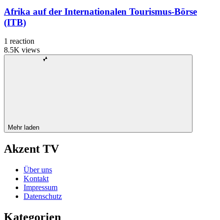
Afrika auf der Internationalen Tourismus-Börse
(ITB)
1
reaction
8.5K
views
Mehr laden
Akzent TV
Über uns
Kontakt
Impressum
Datenschutz
Kategorien