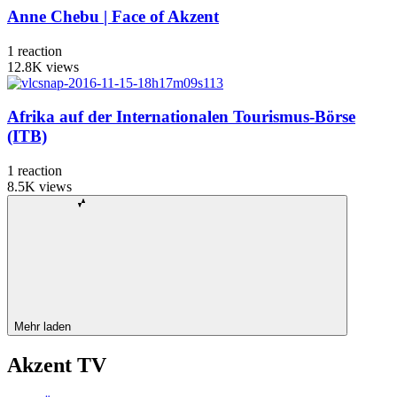
Anne Chebu | Face of Akzent
1
reaction
12.8K
views
Afrika auf der Internationalen Tourismus-Börse
(ITB)
1
reaction
8.5K
views
Mehr laden
Akzent TV