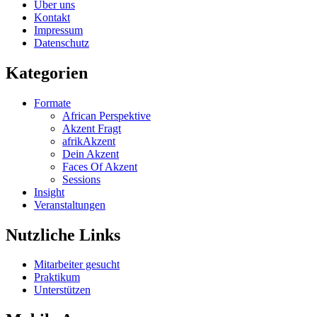
Über uns
Kontakt
Impressum
Datenschutz
Kategorien
Formate
African Perspektive
Akzent Fragt
afrikAkzent
Dein Akzent
Faces Of Akzent
Sessions
Insight
Veranstaltungen
Nutzliche Links
Mitarbeiter gesucht
Praktikum
Unterstützen