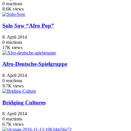
0
reactions
8.6K
views
Solo Sow “Afro Pop”
8. April 2014
0
reactions
17K
views
Afro-Deutsche-Spielgruppe
8. April 2014
0
reactions
9.7K
views
Bridging Cultures
8. April 2014
0
reactions
6.7K
views