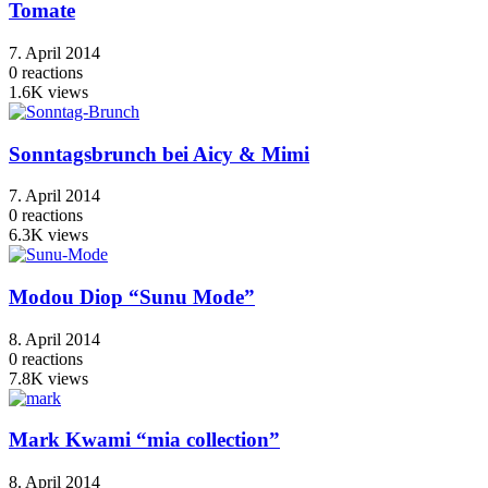
Tomate
7. April 2014
0
reactions
1.6K
views
Sonntagsbrunch bei Aicy & Mimi
7. April 2014
0
reactions
6.3K
views
Modou Diop “Sunu Mode”
8. April 2014
0
reactions
7.8K
views
Mark Kwami “mia collection”
8. April 2014