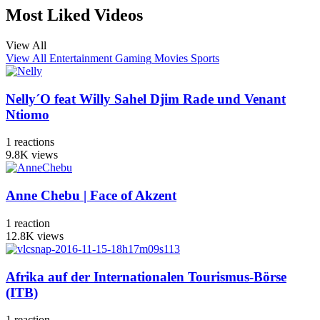
Most Liked Videos
View All
View All
Entertainment
Gaming
Movies
Sports
Nelly´O feat Willy Sahel Djim Rade und Venant
Ntiomo
1
reactions
9.8K
views
Anne Chebu | Face of Akzent
1
reaction
12.8K
views
Afrika auf der Internationalen Tourismus-Börse
(ITB)
1
reaction