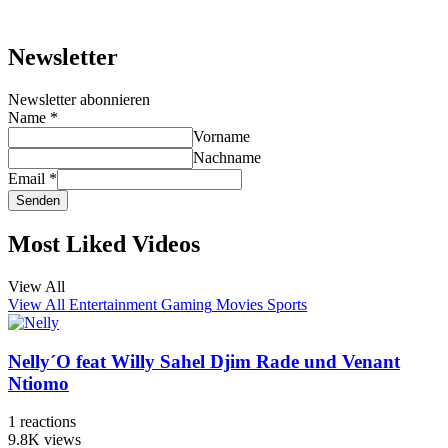
Newsletter
Newsletter abonnieren
Name
*
Vorname
Nachname
Email
*
Senden
Most Liked Videos
View All
View All
Entertainment
Gaming
Movies
Sports
Nelly´O feat Willy Sahel Djim Rade und Venant
Ntiomo
1
reactions
9.8K
views