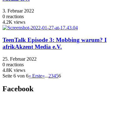
3. Februar 2022
0
reactions
4.2K
views
TeenTalk Episode 3: Mobbing warum? I
afrikAkzent Media e.V.
25. Februar 2022
0
reactions
4.8K
views
Seite 6 von 6
« Erste
«
...
2
3
4
5
6
Facebook