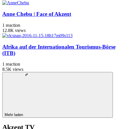
Anne Chebu | Face of Akzent
1
reaction
12.8K
views
Afrika auf der Internationalen Tourismus-Börse
(ITB)
1
reaction
8.5K
views
Mehr laden
Akzent TV