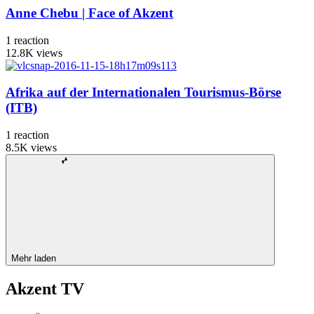
Anne Chebu | Face of Akzent
1
reaction
12.8K
views
Afrika auf der Internationalen Tourismus-Börse
(ITB)
1
reaction
8.5K
views
Mehr laden
Akzent TV