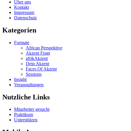
Über uns
Kontakt
Impressum
Datenschutz
Kategorien
Formate
African Perspektive
Akzent Fragt
afrikAkzent
Dein Akzent
Faces Of Akzent
Sessions
Insight
Veranstaltungen
Nutzliche Links
Mitarbeiter gesucht
Praktikum
Unterstützen