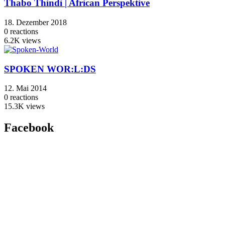
Thabo Thindi | African Perspektive
18. Dezember 2018
0
reactions
6.2K
views
SPOKEN WOR:L:DS
12. Mai 2014
0
reactions
15.3K
views
Facebook