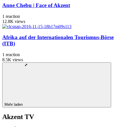
Anne Chebu | Face of Akzent
1
reaction
12.8K
views
Afrika auf der Internationalen Tourismus-Börse
(ITB)
1
reaction
8.5K
views
Mehr laden
Akzent TV