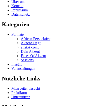
Über uns
Kontakt
Impressum
Datenschutz
Kategorien
Formate
African Perspektive
Akzent Fragt
afrikAkzent
Dein Akzent
Faces Of Akzent
Sessions
Insight
Veranstaltungen
Nutzliche Links
Mitarbeiter gesucht
Praktikum
Unterstützen