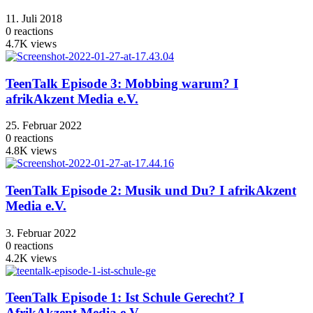
11. Juli 2018
0
reactions
4.7K
views
TeenTalk Episode 3: Mobbing warum? I
afrikAkzent Media e.V.
25. Februar 2022
0
reactions
4.8K
views
TeenTalk Episode 2: Musik und Du? I afrikAkzent
Media e.V.
3. Februar 2022
0
reactions
4.2K
views
TeenTalk Episode 1: Ist Schule Gerecht? I
AfrikAkzent Media e.V.