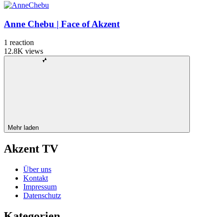
Anne Chebu | Face of Akzent
1
reaction
12.8K
views
Mehr laden
Akzent TV
Über uns
Kontakt
Impressum
Datenschutz
Kategorien