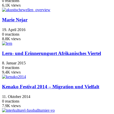
0
reactions
6.1K
views
Marie Nejar
19. April 2016
0
reactions
8.8K
views
Lern- und Erinnerungsort Afrikanisches Viertel
8. Januar 2015
0
reactions
9.4K
views
Kenako Festival 2014 – Migration und Vielfalt
11. Oktober 2014
0
reactions
7.9K
views