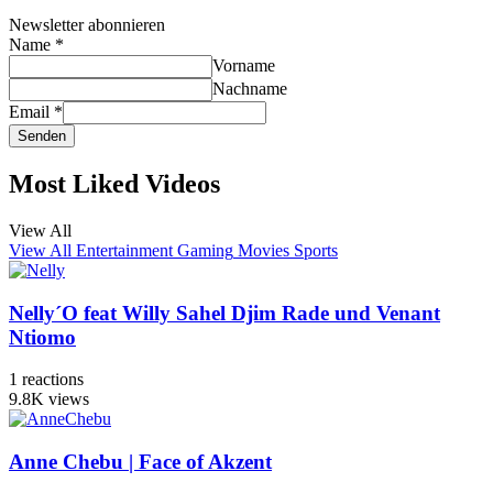
Newsletter abonnieren
Name
*
Vorname
Nachname
Email
*
Senden
Most Liked Videos
View All
View All
Entertainment
Gaming
Movies
Sports
Nelly´O feat Willy Sahel Djim Rade und Venant
Ntiomo
1
reactions
9.8K
views
Anne Chebu | Face of Akzent