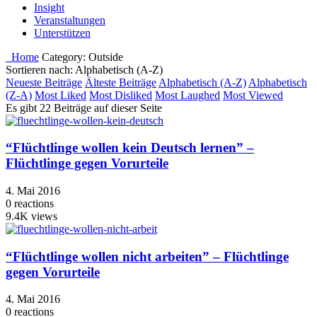
Insight
Veranstaltungen
Unterstützen
Home
Category:
Outside
Sortieren nach: Alphabetisch (A-Z)
Neueste Beiträge
Älteste Beiträge
Alphabetisch (A-Z)
Alphabetisch
(Z-A)
Most Liked
Most Disliked
Most Laughed
Most Viewed
Es gibt 22 Beiträge auf dieser Seite
“Flüchtlinge wollen kein Deutsch lernen” –
Flüchtlinge gegen Vorurteile
4. Mai 2016
0
reactions
9.4K
views
“Flüchtlinge wollen nicht arbeiten” – Flüchtlinge
gegen Vorurteile
4. Mai 2016
0
reactions