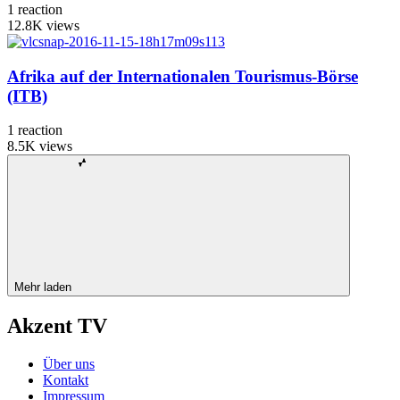
1
reaction
12.8K
views
Afrika auf der Internationalen Tourismus-Börse
(ITB)
1
reaction
8.5K
views
Mehr laden
Akzent TV
Über uns
Kontakt
Impressum