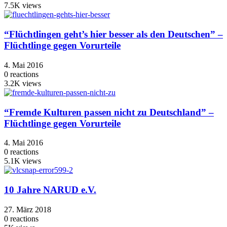
7.5K
views
“Flüchtlingen geht’s hier besser als den Deutschen” –
Flüchtlinge gegen Vorurteile
4. Mai 2016
0
reactions
3.2K
views
“Fremde Kulturen passen nicht zu Deutschland” –
Flüchtlinge gegen Vorurteile
4. Mai 2016
0
reactions
5.1K
views
10 Jahre NARUD e.V.
27. März 2018
0
reactions