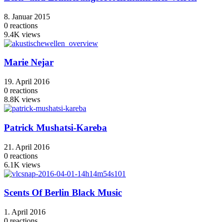
8. Januar 2015
0
reactions
9.4K
views
Marie Nejar
19. April 2016
0
reactions
8.8K
views
Patrick Mushatsi-Kareba
21. April 2016
0
reactions
6.1K
views
Scents Of Berlin Black Music
1. April 2016
0
reactions